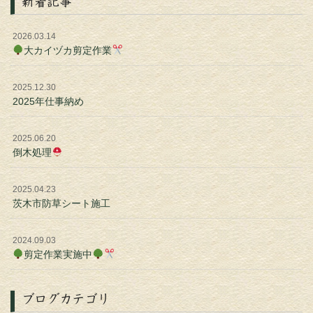
新着記事
2026.03.14
大カイヅカ剪定作業
2025.12.30
2025年仕事納め
2025.06.20
倒木処理
2025.04.23
茨木市防草シート施工
2024.09.03
剪定作業実施中
ブログカテゴリ