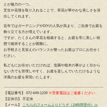
とが魅力の一つ。
芝生や花壇を取り入れることで、草花が華やかな美しさを演
出してくれます。
近年ではガーデニングやDIYの人気が高まり、ご自身でお庭を
飾り立てる方が増えています。
ですが、たくさんの草花を植栽すると、お庭を常に美しい状
態で維持することが困難に。
お手軽さと見栄えのバランスが整ったお庭はプロにお任せく
ださい。
私どもにお任せいただければ、造園や植木の事がよく分から
ない方でも管理しやすく、お庭を楽しんでいただけるような
洋風のお庭を実現いたします。
【電話番号】 072-649-1239
※営業電話はご遠慮ください
【定休日】 不定休
【メール】
こちらのフォームよりどうぞ（24時間受付）≫