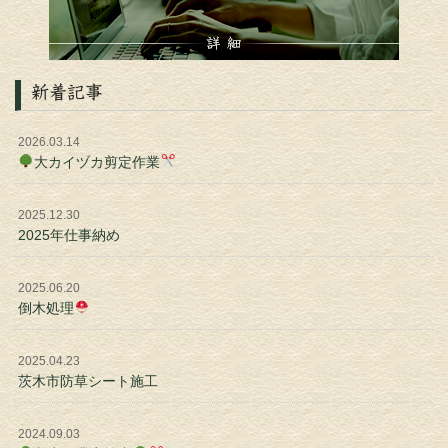
新着記事
2026.03.14
大カイヅカ剪定作業
2025.12.30
2025年仕事納め
2025.06.20
倒木処理
2025.04.23
茨木市防草シート施工
2024.09.03